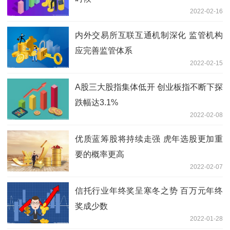
2022-02-16
内外交易所互联互通机制深化 监管机构
应完善监管体系
2022-02-15
A股三大股指集体低开 创业板指不断下探
跌幅达3.1%
2022-02-08
优质蓝筹股将持续走强 虎年选股更加重
要的概率更高
2022-02-07
信托行业年终奖呈寒冬之势 百万元年终
奖成少数
2022-01-28