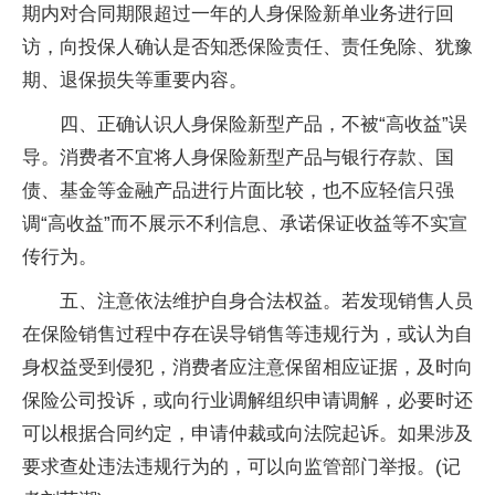
期内对合同期限超过一年的人身保险新单业务进行回
访，向投保人确认是否知悉保险责任、责任免除、犹豫
期、退保损失等重要内容。
四、正确认识人身保险新型产品，不被“高收益”误
导。消费者不宜将人身保险新型产品与银行存款、国
债、基金等金融产品进行片面比较，也不应轻信只强
调“高收益”而不展示不利信息、承诺保证收益等不实宣
传行为。
五、注意依法维护自身合法权益。若发现销售人员
在保险销售过程中存在误导销售等违规行为，或认为自
身权益受到侵犯，消费者应注意保留相应证据，及时向
保险公司投诉，或向行业调解组织申请调解，必要时还
可以根据合同约定，申请仲裁或向法院起诉。如果涉及
要求查处违法违规行为的，可以向监管部门举报。(记