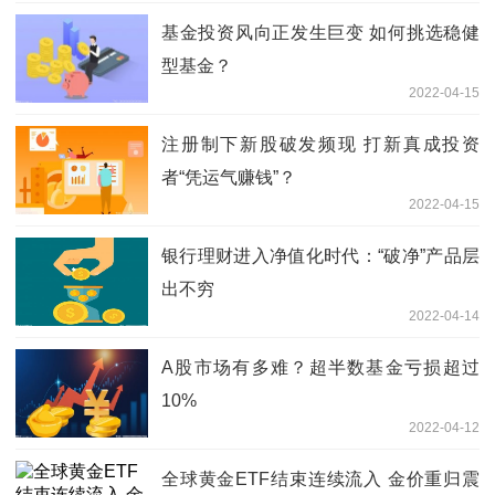
基金投资风向正发生巨变 如何挑选稳健
型基金？
2022-04-15
注册制下新股破发频现 打新真成投资
者“凭运气赚钱”？
2022-04-15
银行理财进入净值化时代：“破净”产品层
出不穷
2022-04-14
A股市场有多难？超半数基金亏损超过
10%
2022-04-12
全球黄金ETF结束连续流入 金价重归震