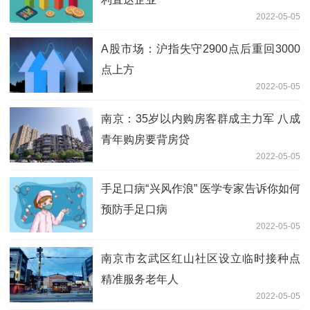
2022-05-05
A股市场：沪指失守2900点后重回3000
点上方
2022-05-05
南京：35岁以内购房客群成主力军 八成
青年购房要背房贷
2022-05-05
手足口病“兴风作浪” 医学专家告诉你如何
预防手足口病
2022-05-05
南京市玄武区红山社区设立临时接种点
精准服务老年人
2022-05-05