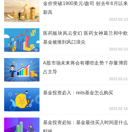
金价突破1900美元/盎司 创去年6月以来
新高
2022-02-23
医药板块风云变幻 医药女神葛兰和中欧
基金被推到风口浪尖
2022-02-22
A股市场未来将会有哪些走势？存量博弈
占主导
2022-02-21
基金投资必入：reits基金怎么购买
2022-02-16
基金投资必知：基金最佳买入时间是什么
时候