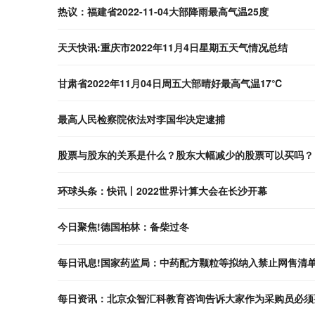
热议：福建省2022-11-04大部降雨最高气温25度
天天快讯:重庆市2022年11月4日星期五天气情况总结
甘肃省2022年11月04日周五大部晴好最高气温17℃
最高人民检察院依法对李国华决定逮捕
股票与股东的关系是什么？股东大幅减少的股票可以买吗？
环球头条：快讯丨2022世界计算大会在长沙开幕
今日聚焦!德国柏林：备柴过冬
每日讯息!国家药监局：中药配方颗粒等拟纳入禁止网售清
每日资讯：北京众智汇科教育咨询告诉大家作为采购员必须