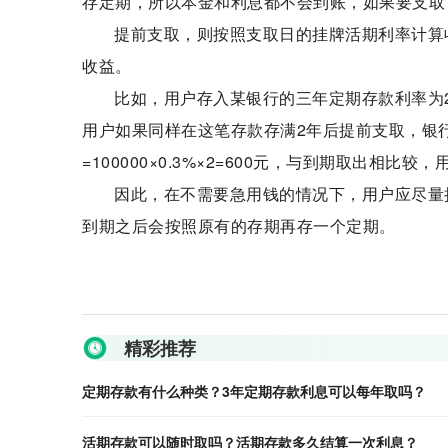
存定期，所以本金和利息都不会到账，如果要支取
提前支取，则按照支取日的挂牌活期利率计算
收益。
比如，用户存入某银行的三年定期存款利率为2.75
用户如果同样在这笔存款存满2年后提前支取，银行
=100000×0.3%×2=600元，与到期取出相比
因此，在不需要急用钱的情况下，用户应尽量
到期之后会按照原有的存期再存一个定期。
关键词：
定期存款有什么种类
定期存款
3年定期存款利息
分
精彩推荐
定期存款有什么种类？3年定期存款利息可以每年取吗？
活期存款可以随时取吗？活期存款多久结算一次利息？