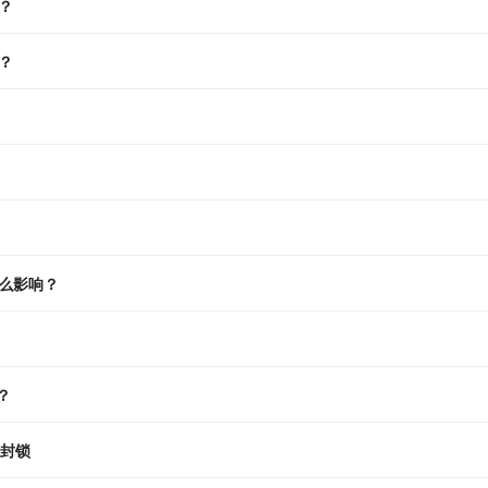
？
？
么影响？
？
的封锁