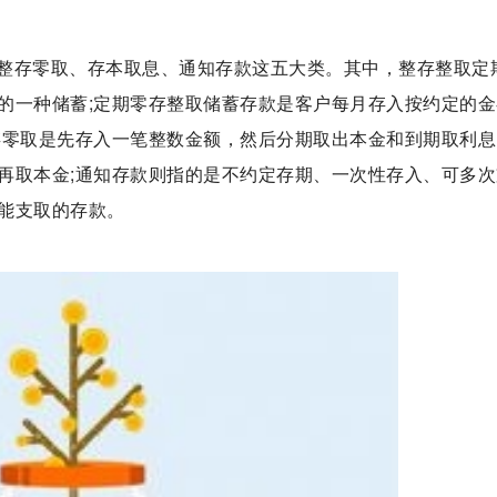
整存零取、存本取息、通知存款这五大类。其中，整存整取定
的一种储蓄;定期零存整取储蓄存款是客户每月存入按约定的金
存零取是先存入一笔整数金额，然后分期取出本金和到期取利息
再取本金;通知存款则指的是不约定存期、一次性存入、可多次
能支取的存款。