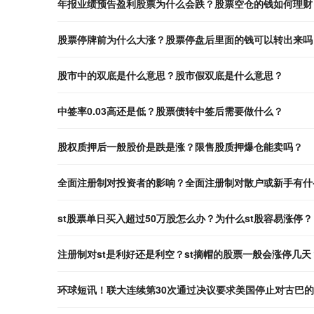
年报业绩预告盈利股票为什么会跌？股票空仓的钱如何理财
股票停牌前为什么大涨？股票停盘后里面的钱可以转出来吗
股市中的双底是什么意思？股市假双底是什么意思？
中签率0.03高还是低？股票债转中签后需要做什么？
股权质押后一般股价是跌是涨？限售股质押爆仓能卖吗？
全面注册制对投资者的影响？全面注册制对散户或新手有什
st股票单日买入超过50万股怎么办？为什么st股容易涨停？
注册制对st是利好还是利空？st摘帽的股票一般会涨停几天
环球短讯！联大连续第30次通过决议要求美国停止对古巴