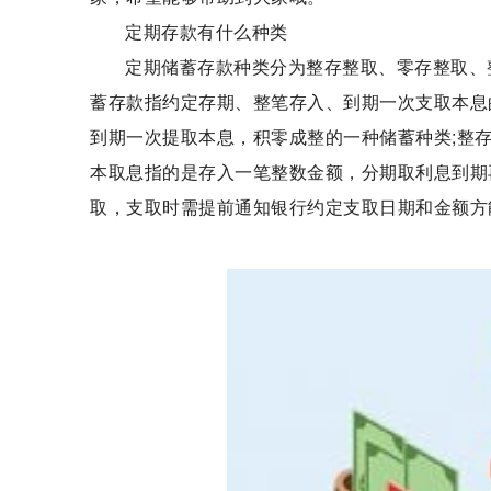
定期存款有什么种类
定期储蓄存款种类分为整存整取、零存整取、
蓄存款指约定存期、整笔存入、到期一次支取本息
到期一次提取本息，积零成整的一种储蓄种类;整
本取息指的是存入一笔整数金额，分期取利息到期
取，支取时需提前通知银行约定支取日期和金额方