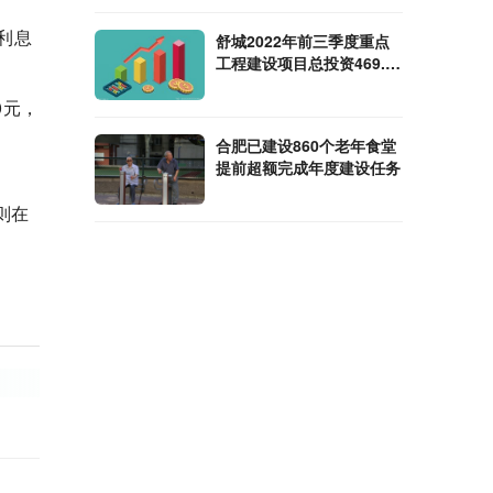
利息
舒城2022年前三季度重点
工程建设项目总投资469.76
亿元 投资总量稳居全市第
0元，
一
合肥已建设860个老年食堂
提前超额完成年度建设任务
则在