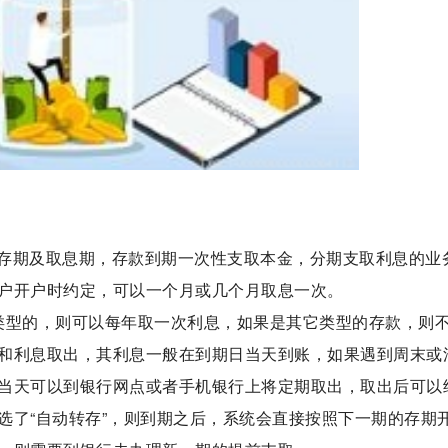
存期及取息期，存款到期一次性支取本金，分期支取利息的业
户开户时约定，可以一个月或几个月取息一次。
类型的，则可以每年取一次利息，如果是其它类型的存款，则
和利息取出，其利息一般在到期日当天到账，如果遇到周末或
当天可以到银行网点或者手机银行上将定期取出，取出后可以
选了“自动转存”，则到期之后，系统会直接按照下一期的存期