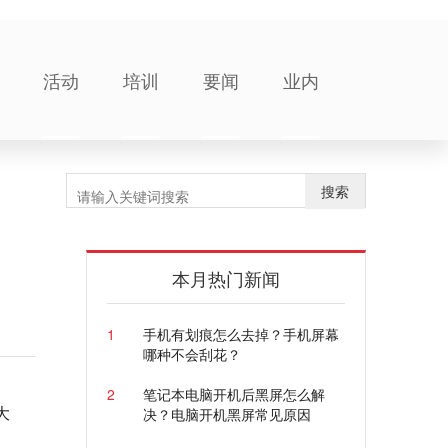
活动
培训
要闻
业内
搜索
本月热门新闻
1
手机有划痕怎么去掉？手机屏幕
哪种不会刮花？
2
笔记本电脑开机后黑屏怎么解
大
决？电脑开机黑屏常见原因