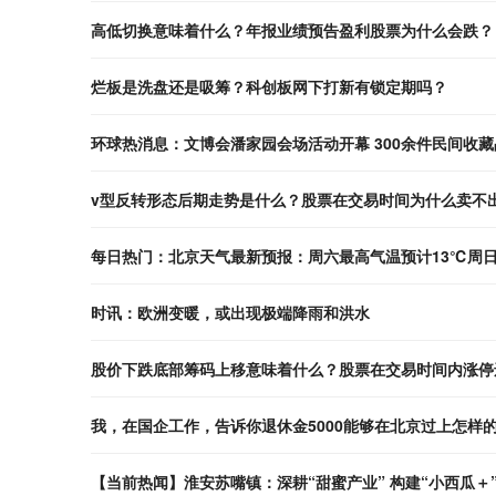
高低切换意味着什么？年报业绩预告盈利股票为什么会跌？
烂板是洗盘还是吸筹？科创板网下打新有锁定期吗？
环球热消息：文博会潘家园会场活动开幕 300余件民间收
v型反转形态后期走势是什么？股票在交易时间为什么卖不
每日热门：北京天气最新预报：周六最高气温预计13℃周
时讯：欧洲变暖，或出现极端降雨和洪水
股价下跌底部筹码上移意味着什么？股票在交易时间内涨停
我，在国企工作，告诉你退休金5000能够在北京过上怎样
【当前热闻】淮安苏嘴镇：深耕“