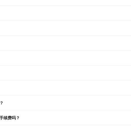
？
手续费吗？