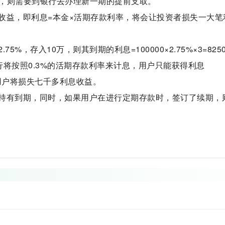
，则需要到银行去办理新一期的提前支取。
收益，即利息=本金×活期存款利率，将会让投资者损失一大笔
%，存入10万，则其到期的利息=100000×2.75%×3=825
将按照0.3%的活期存款利率来计息，用户只能获得利息
较，用户将损失七千多利息收益。
持有到期，同时，如果用户在进行定期存款时，签订了续期，
期取利息