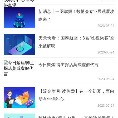
新消息丨一图掌握！数博会专业展观展攻
略来了
2023-05-24
天天快看：国泰航空：3名“歧视乘客”空
乘被解聘
2023-05-24
今日聚焦!博主探店莫成虚假代言
2023-05-24
【流金岁月·读你⑫】在一个初夏，面向
所有年轻的心
2023-05-24
环球快报:“牵手夕阳——高龄独居老年人