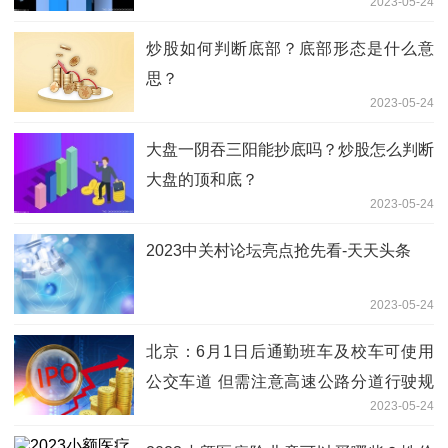
2023-05-24
炒股如何判断底部？底部形态是什么意
思？
2023-05-24
大盘一阴吞三阳能抄底吗？炒股怎么判断
大盘的顶和底？
2023-05-24
2023中关村论坛亮点抢先看-天天头条
2023-05-24
北京：6月1日后通勤班车及校车可使用
公交车道 但需注意高速公路分道行驶规
2023-05-24
定 视焦点讯