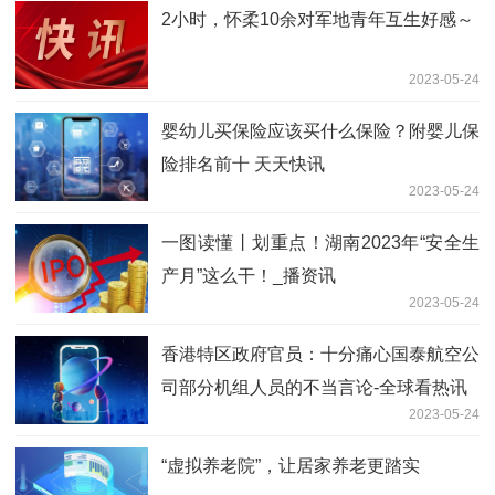
2小时，怀柔10余对军地青年互生好感～
2023-05-24
婴幼儿买保险应该买什么保险？附婴儿保
险排名前十 天天快讯
2023-05-24
一图读懂丨划重点！湖南2023年“安全生
产月”这么干！_播资讯
2023-05-24
香港特区政府官员：十分痛心国泰航空公
司部分机组人员的不当言论-全球看热讯
2023-05-24
“虚拟养老院”，让居家养老更踏实