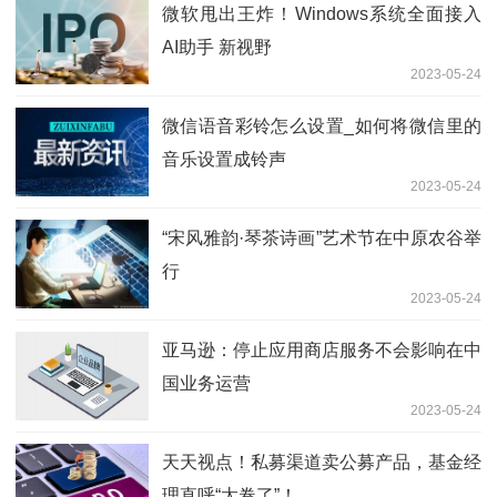
微软甩出王炸！Windows系统全面接入
AI助手 新视野
2023-05-24
微信语音彩铃怎么设置_如何将微信里的
音乐设置成铃声
2023-05-24
“宋风雅韵·琴茶诗画”艺术节在中原农谷举
行
2023-05-24
亚马逊：停止应用商店服务不会影响在中
国业务运营
2023-05-24
天天视点！私募渠道卖公募产品，基金经
理直呼“太卷了”！