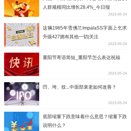
人群规模同比增长28.4%_今日报
2023-05-24
这辆1965年雪佛兰ImpalaSS字面上乞求
升级427拥有其他一切|关注
2023-05-24
重阳节寄语简短_重阳节怎么表达祝福
2023-05-24
凹、垮、纹...中面部衰老如何改善？
2023-05-24
底部缩量下跌意味着什么意思？缩量下跌
说明什么？