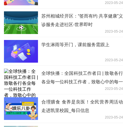
2023-05-24
点
苏州相城经开区：“签而有约 共享健康”义
诊服务走进社区-世界即时
2023-05-24
学生淋雨等开门，课前服务需跟上
2023-05-24
全球快播：全国科技工作者日 | 致敬各行
各业每一位科技工作者，致敬心中的每一
2023-05-24
束光
合理膳食 食养是良医！全民营养周活动
走进凯里校园_每日信息
2023-05-24