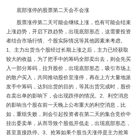
底部涨停的股票第二天会不会涨
股票涨停第二天可能会继续上涨，也有可能会结束
上涨趋势，开启下跌趋势，出现底部形态，这需要投资
者结合市场行情、个股实际情况等其他因素来考虑。
1、主力出货当个股经过长期上涨之后，主力已经获取
较大的收益，为了把手中的筹码全部卖出去，则会先买
入一部分筹码，拉升股价，出现底部形态，吸引市场上
的散户买入，共同推动股价至涨停，再在上方大量地派
发手中筹码，达到出货的目的，等其出货完成时，股价
在卖出单的影响下，会出现跌停的情况。2、利空消息
的影响当个股在前一天晚上公布重大的利空消息，比
如，重组失败，则会引起投资者在第二天的集合竞价中
挂出委卖单，从而导致个股低开低走，出现底部形态，
甚至直接跌停。3、抢筹如果个股当天涨停是主力抢筹