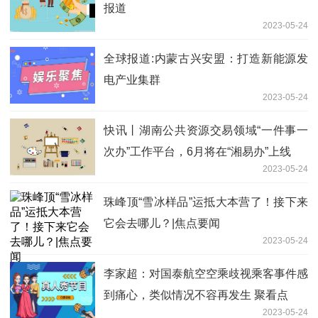
报道
2023-05-24
全球报道:内蒙古兴安盟：打造新能源发
电产业集群
2023-05-24
快讯丨湖南公共资源交易领域“一件事一
次办”工作平台，6月将在“湘易办”上线
2023-05-24
珠峰顶“雪冰样品”运抵大本营了！接下来
它会去哪儿？|焦点要闻
2023-05-24
李家超：对国泰航空空乘歧视乘客事件感
到痛心，类似情况不容再发生 聚看点
2023-05-24