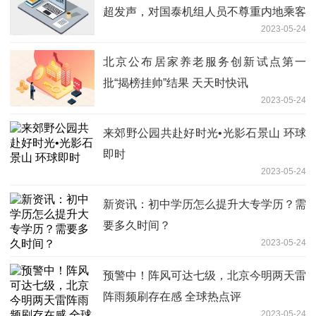
超发声，对国泰机组人员不尊重内地乘客
2023-05-24
感到非常痛愤、失望
北京公布居家养老服务创新试点第一
批“揭榜挂帅”结果 天天时快讯
2023-05-24
来郊野公园共赴好时光•光影石景山 环球
即时
2023-05-24
新资讯：初中学历怎么提升大专学历？需
要多久时间？
2023-05-24
预警中！阵风可达七级，北京今明两天雷
阵雨频刷存在感 全球热点评
2023-05-24