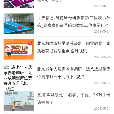
2023-05-24
世界信息:身份证号码倒数第二位表示什
么_到底身份证号码倒数第二位表示什么
2023-05-24
北京教培市场呈复苏迹象，职业教育、素
质教育成转型重点 全球视讯
2023-05-24
北京老年人居家养老调研：近八成期望床
位费每月五千元以下_观点
2023-05-24
直播“喝酒致死”，看客、平台、PK对手谁
该担责？
2023-05-24