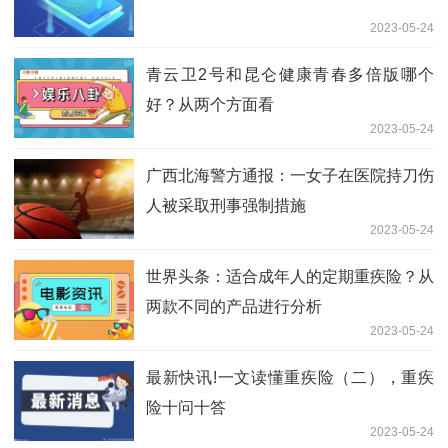
2023-05-24
青云卫2号和昆仑健康青春多倍版哪个
好？从两个方面看
2023-05-24
广西北海警方通报：一女子在医院持刀伤
人被采取刑事强制措施
2023-05-24
世界头条：适合成年人的定期重疾险？从
两款不同的产品进行分析
2023-05-24
最新快讯!一文读懂重疾险（二），重疾
险十问十答
2023-05-24