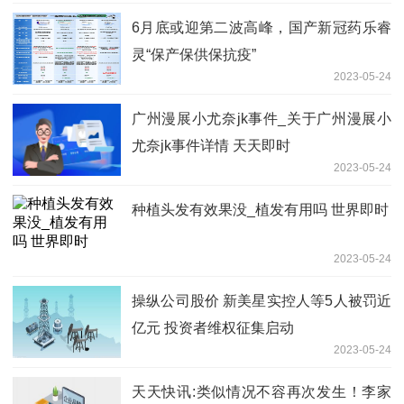
6月底或迎第二波高峰，国产新冠药乐睿
灵“保产保供保抗疫”
2023-05-24
广州漫展小尤奈jk事件_关于广州漫展小
尤奈jk事件详情 天天即时
2023-05-24
种植头发有效果没_植发有用吗 世界即时
2023-05-24
操纵公司股价 新美星实控人等5人被罚近
亿元 投资者维权征集启动
2023-05-24
天天快讯:类似情况不容再次发生！李家